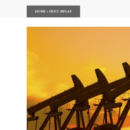
HOME
»
HULU MIGAS