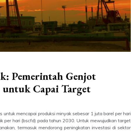
k: Pemerintah Genjot
i untuk Capai Target
 untuk mencapai produksi minyak sebesar 1 juta barel per hari
bik per hari (bscfd) pada tahun 2030. Untuk mewujudkan target
ncanakan, termasuk mendorong peningkatan investasi di sektor