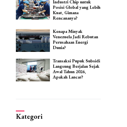
Industri Chip untuk
Posisi Global yang Lebih
Kuat, Gimana
Rencananya?
Kenapa Minyak
Venezuela Jadi Rebutan
Perusahaan Energi
Dunia?
Transaksi Pupuk Subsidi
Langsung Berjalan Sejak
Awal Tahun 2026,
Apakah Lancar?
Kategori