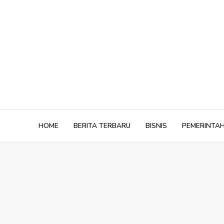
Skip
to
content
HOME
BERITA TERBARU
BISNIS
PEMERINTA