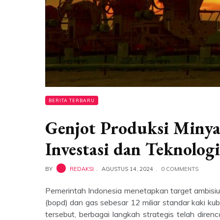
BERITA TERBARU
Genjot Produksi Minya
Investasi dan Teknolog
BY
REDAKSI
AGUSTUS 14, 2024
0 COMMENTS
Pemerintah Indonesia menetapkan target ambisius
(bopd) dan gas sebesar 12 miliar standar kaki ku
tersebut, berbagai langkah strategis telah dire