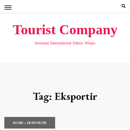
Skip
to
content
Tourist Company
Investasi Internasional Sektor Wisata
Tag:
Eksportir
HOME
»
EKSPORTIR