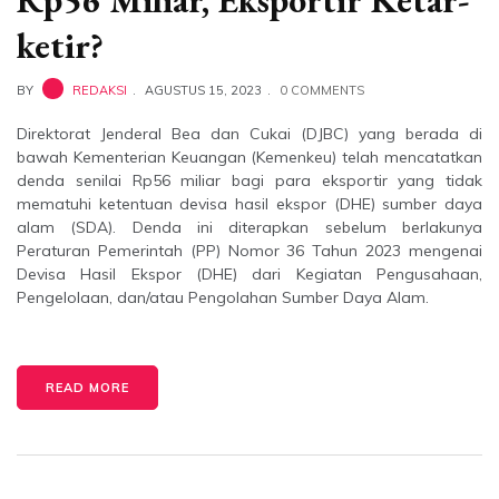
Rp56 Miliar, Eksportir Ketar-
ketir?
BY
REDAKSI
AGUSTUS 15, 2023
0 COMMENTS
Direktorat Jenderal Bea dan Cukai (DJBC) yang berada di
bawah Kementerian Keuangan (Kemenkeu) telah mencatatkan
denda senilai Rp56 miliar bagi para eksportir yang tidak
mematuhi ketentuan devisa hasil ekspor (DHE) sumber daya
alam (SDA). Denda ini diterapkan sebelum berlakunya
Peraturan Pemerintah (PP) Nomor 36 Tahun 2023 mengenai
Devisa Hasil Ekspor (DHE) dari Kegiatan Pengusahaan,
Pengelolaan, dan/atau Pengolahan Sumber Daya Alam.
READ MORE