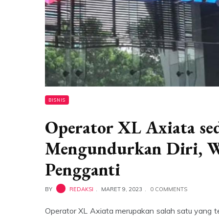
BISNIS
Operator XL Axiata se
Mengundurkan Diri, W
Pengganti
BY
REDAKSI
MARET 9, 2023
0 COMMENTS
Operator XL Axiata merupakan salah satu yang t