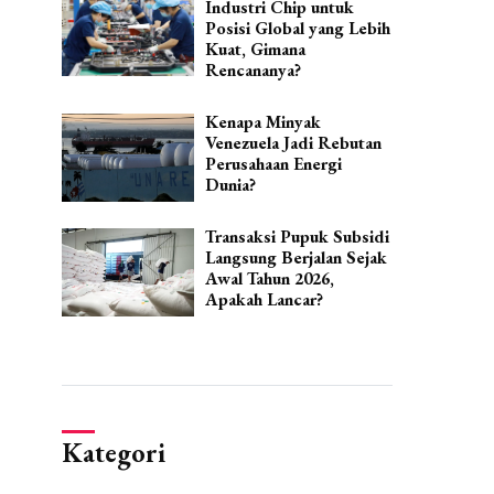
Industri Chip untuk
Posisi Global yang Lebih
Kuat, Gimana
Rencananya?
Kenapa Minyak
Venezuela Jadi Rebutan
Perusahaan Energi
Dunia?
Transaksi Pupuk Subsidi
Langsung Berjalan Sejak
Awal Tahun 2026,
Apakah Lancar?
Kategori