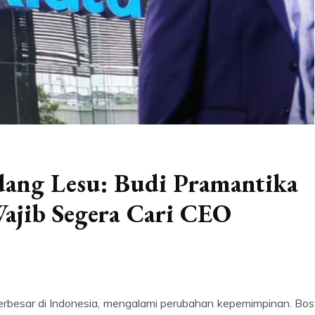
dang Lesu: Budi Pramantika
ajib Segera Cari CEO
erbesar di Indonesia, mengalami perubahan kepemimpinan. Bos