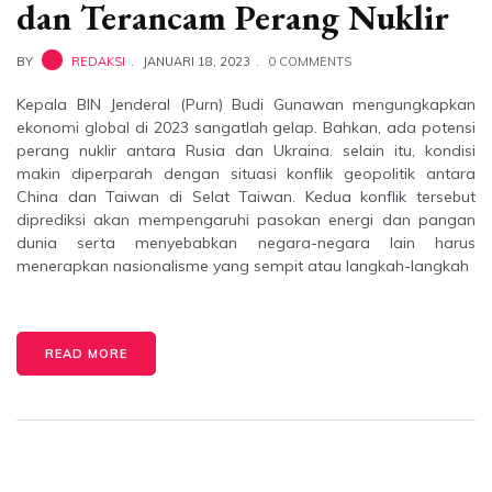
dan Terancam Perang Nuklir
BY
REDAKSI
JANUARI 18, 2023
0 COMMENTS
Kepala BIN Jenderal (Purn) Budi Gunawan mengungkapkan
ekonomi global di 2023 sangatlah gelap. Bahkan, ada potensi
perang nuklir antara Rusia dan Ukraina. selain itu, kondisi
makin diperparah dengan situasi konflik geopolitik antara
China dan Taiwan di Selat Taiwan. Kedua konflik tersebut
diprediksi akan mempengaruhi pasokan energi dan pangan
dunia serta menyebabkan negara-negara lain harus
menerapkan nasionalisme yang sempit atau langkah-langkah
READ MORE