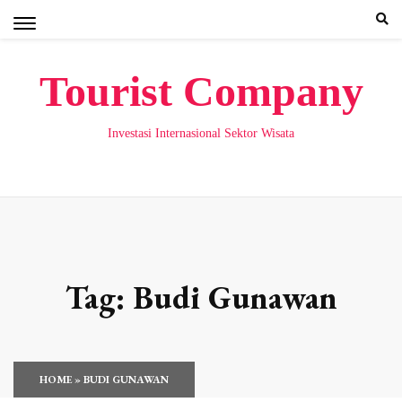
Skip
to
content
Tourist Company
Investasi Internasional Sektor Wisata
Tag:
Budi Gunawan
HOME
»
BUDI GUNAWAN