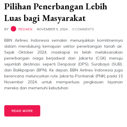
Pilihan Penerbangan Lebih
Luas bagi Masyarakat
BY
REDAKSI
NOVEMBER 5, 2024
0 COMMENTS
BBN Airlines Indonesia semakin menunjukkan komitmennya
dalam mendukung kemajuan sektor penerbangan tanah air.
Sejak Oktober 2024, maskapai ini telah melaksanakan
penerbangan niaga berjadwal dari Jakarta (CGK) menuju
sejumlah destinasi, seperti Denpasar (DPS), Surabaya (SUB),
dan Balikpapan (BPN). Ke depan, BBN Airlines Indonesia juga
berencana meluncurkan rute Jakarta-Pontianak (PNK) pada 15
November 2024, untuk memperluas jangkauan layanan
mereka dan memenuhi kebutuhan
READ MORE