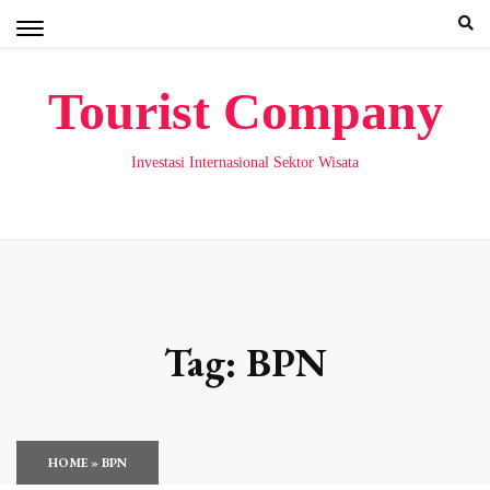
Skip
to
content
Tourist Company
Investasi Internasional Sektor Wisata
Tag:
BPN
HOME
»
BPN