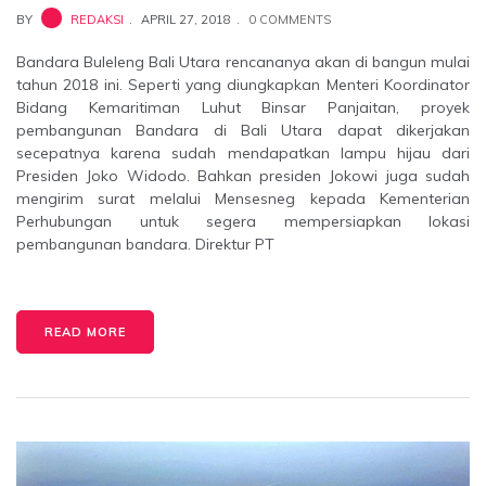
BY
REDAKSI
APRIL 27, 2018
0 COMMENTS
Bandara Buleleng Bali Utara rencananya akan di bangun mulai
tahun 2018 ini. Seperti yang diungkapkan Menteri Koordinator
Bidang Kemaritiman Luhut Binsar Panjaitan, proyek
pembangunan Bandara di Bali Utara dapat dikerjakan
secepatnya karena sudah mendapatkan lampu hijau dari
Presiden Joko Widodo. Bahkan presiden Jokowi juga sudah
mengirim surat melalui Mensesneg kepada Kementerian
Perhubungan untuk segera mempersiapkan lokasi
pembangunan bandara. Direktur PT
READ MORE