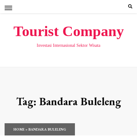
Skip
to
content
Tourist Company
Investasi Internasional Sektor Wisata
Tag:
Bandara Buleleng
HOME
»
BANDARA BULELENG