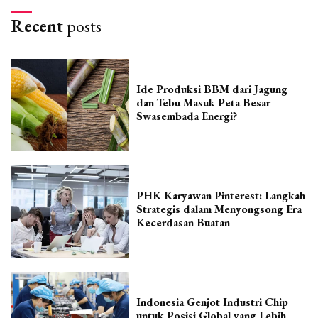
Recent
posts
Ide Produksi BBM dari Jagung
dan Tebu Masuk Peta Besar
Swasembada Energi?
PHK Karyawan Pinterest: Langkah
Strategis dalam Menyongsong Era
Kecerdasan Buatan
Indonesia Genjot Industri Chip
untuk Posisi Global yang Lebih