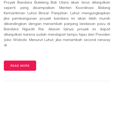
Proyek Bandara Buleleng Bali Utara akan terus dilanjutkan
seperti yang disampaikan Menteri Koordinasi Bidang
Kemaritiman Luhut Binsar Panjaitan. Luhut mengungkapkan
jika pembangunan proyek bandara ini akan lebih murah
dibandingkan dengan menambah panjang landasan pacu di
Bandara Ngurah Rai. Alasan lainya proyek ini dapat
dilanjutkan karena sudah mendapat lampu hijau dari Presiden
Joko Widodo. Menurut Luhut, jika menambah second ranway
di
READ MORE