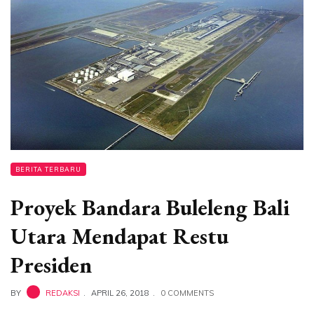
BERITA TERBARU
Proyek Bandara Buleleng Bali
Utara Mendapat Restu
Presiden
BY
REDAKSI
APRIL 26, 2018
0 COMMENTS