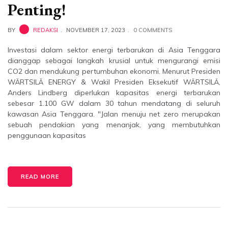
Penting!
BY
REDAKSI
NOVEMBER 17, 2023
0 COMMENTS
Investasi dalam sektor energi terbarukan di Asia Tenggara
dianggap sebagai langkah krusial untuk mengurangi emisi
CO2 dan mendukung pertumbuhan ekonomi. Menurut Presiden
WÄRTSILÄ ENERGY & Wakil Presiden Eksekutif WÄRTSILÄ,
Anders Lindberg diperlukan kapasitas energi terbarukan
sebesar 1.100 GW dalam 30 tahun mendatang di seluruh
kawasan Asia Tenggara. "Jalan menuju net zero merupakan
sebuah pendakian yang menanjak, yang membutuhkan
penggunaan kapasitas
READ MORE