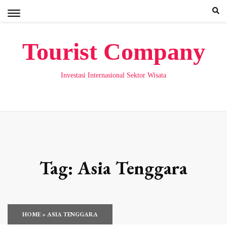
Skip
to
content
Tourist Company
Investasi Internasional Sektor Wisata
Tag:
Asia Tenggara
HOME
»
ASIA TENGGARA