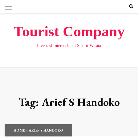
Skip
to
content
Tourist Company
Investasi Internasional Sektor Wisata
Tag:
Arief S Handoko
HOME
»
ARIEF S HANDOKO