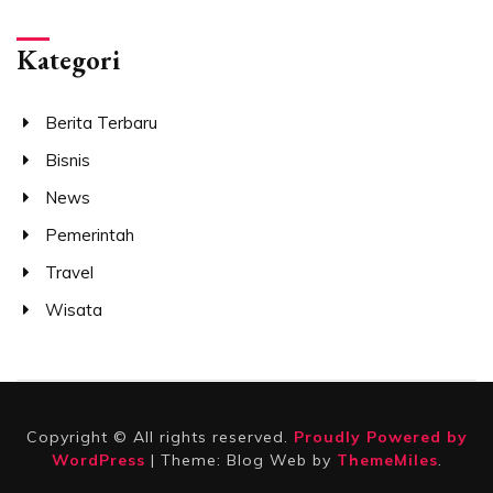
Kategori
Berita Terbaru
Bisnis
News
Pemerintah
Travel
Wisata
Copyright © All rights reserved.
Proudly Powered by
WordPress
|
Theme: Blog Web by
ThemeMiles
.