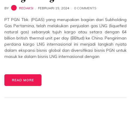
BY
REDAKSI
FEBRUARI 15, 2024
0 COMMENTS
PT PGN Tbk. (PGAS) yang merupakan bagian dari Subholding
Gas Pertamina, telah melakukan penjualan gas LNG (liquefied
natural gas) sebanyak tujuh kargo atau setara dengan 64
billion british thermal unit per day (BBtud) ke China. Pengiriman
perdana kargo LNG internasional ini menjadi langkah nyata
dalam ekspansi bisnis global dan diversifikasi bisnis PGN untuk
masuk ke dalam bisnis LNG internasional dengan
READ MORE