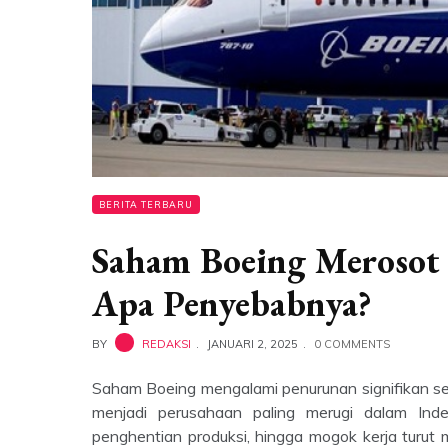
BERITA TERBARU
Saham Boeing Merosot 
Apa Penyebabnya?
BY
REDAKSI
JANUARI 2, 2025
0 COMMENTS
Saham Boeing mengalami penurunan signifikan s
menjadi perusahaan paling merugi dalam Ind
penghentian produksi, hingga mogok kerja turu