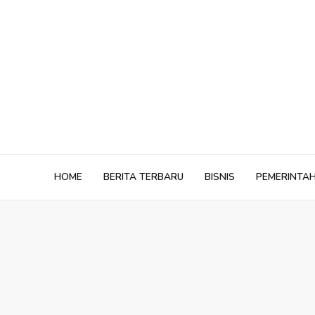
Skip
to
content
HOME
BERITA TERBARU
BISNIS
PEMERINTA