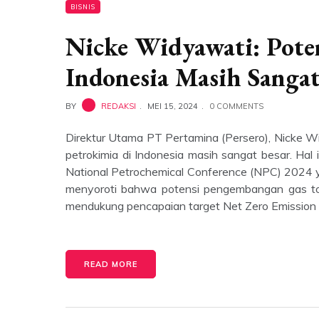
BISNIS
Nicke Widyawati: Poten
Indonesia Masih Sangat
BY
REDAKSI
MEI 15, 2024
0 COMMENTS
Direktur Utama PT Pertamina (Persero), Nicke
petrokimia di Indonesia masih sangat besar. Ha
National Petrochemical Conference (NPC) 2024 ya
menyoroti bahwa potensi pengembangan gas to 
mendukung pencapaian target Net Zero Emission 
READ MORE