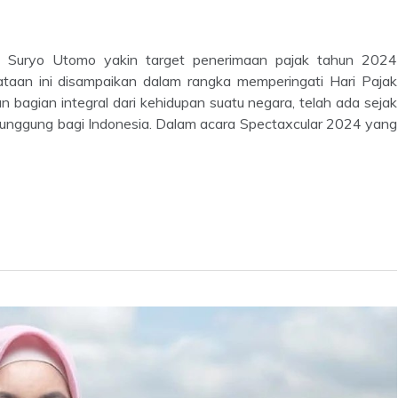
n, Suryo Utomo yakin target penerimaan pajak tahun 2024
yataan ini disampaikan dalam rangka memperingati Hari Pajak
agian integral dari kehidupan suatu negara, telah ada sejak
punggung bagi Indonesia. Dalam acara Spectaxcular 2024 yang