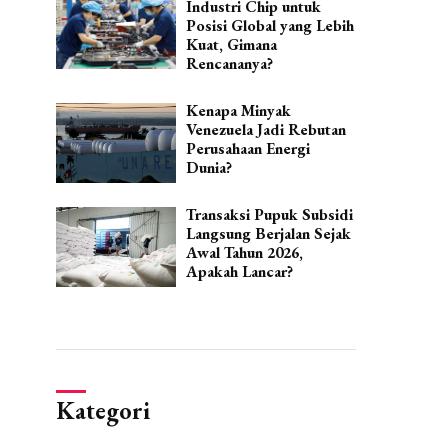
Industri Chip untuk
Posisi Global yang Lebih
Kuat, Gimana
Rencananya?
Kenapa Minyak
Venezuela Jadi Rebutan
Perusahaan Energi
Dunia?
Transaksi Pupuk Subsidi
Langsung Berjalan Sejak
Awal Tahun 2026,
Apakah Lancar?
Kategori