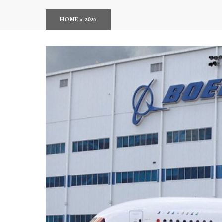
HOME
»
2024