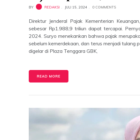
BY
REDAKSI
JULI 15, 2024
0 COMMENTS
Direktur Jenderal Pajak Kementerian Keuanga
sebesar Rp1.988,9 triliun dapat tercapai. Pern
2024. Suryo menekankan bahwa pajak merupakan b
sebelum kemerdekaan, dan terus menjadi tulang 
digelar di Plaza Tenggara GBK,
READ MORE