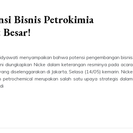
si Bisnis Petrokimia
 Besar!
 Widyawati menyampaikan bahwa potensi pengembangan bisnis
l ini diungkapkan Nicke dalam keterangan resminya pada acara
ng diselenggarakan di Jakarta, Selasa (14/05) kemarin. Nicke
petrochemical merupakan salah satu upaya strategis dalam
di