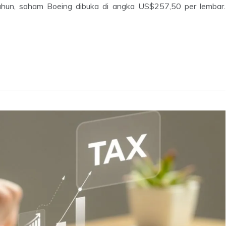
tahun, saham Boeing dibuka di angka US$257,50 per lembar.