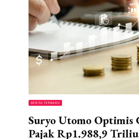
BERITA TERBARU
Suryo Utomo Optimis 
Pajak Rp1.988,9 Triliu