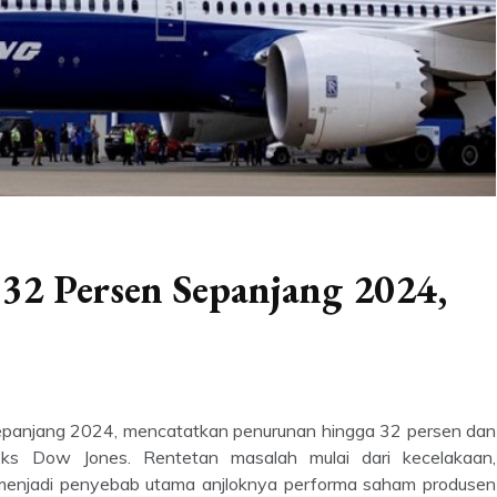
32 Persen Sepanjang 2024,
epanjang 2024, mencatatkan penurunan hingga 32 persen dan
eks Dow Jones. Rentetan masalah mulai dari kecelakaan,
t menjadi penyebab utama anjloknya performa saham produsen