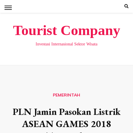
Skip
to
content
Tourist Company
Investasi Internasional Sektor Wisata
PEMERINTAH
PLN Jamin Pasokan Listrik
ASEAN GAMES 2018