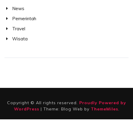
News
Pemerintah
Travel
Wisata
Copyright © All rights reserved.
Proudly Powered by
WordPress
|
Theme: Blog Web by
ThemeMiles
.