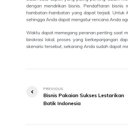
dengan mendirikan bisnis. Pendaftaran bisnis
hambatan-hambatan yang dapat terjadi. Untuk it
sehingga Anda dapat mengatur rencana Anda agar
Waktu dapat memegang peranan penting saat memasuki pasar yang berkembang cepat dan berurusan dengan
birokrasi lokal, proses yang berkepanjangan d
skenario tersebut, sekarang Anda sudah dapat mem
Navigasi
Bisnis Pakaian Sukses Lestarikan
pos
Batik Indonesia