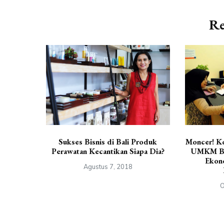
Re
Sukses Bisnis di Bali Produk
Moncer! Ko
Perawatan Kecantikan Siapa Dia?
UMKM BN
Ekono
Agustus 7, 2018
O