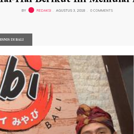
BY
REDAKSI
AGUSTUS 3, 2018
0 COMMENTS
SNIS DI BALI