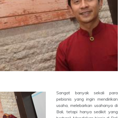
Sangat banyak sekali para
pebisnis yang ingin mendirikan
usaha, melebarkan usahanya di
Bali, tetapi hanya sedikit yang
berhasil. Mendirikan bisnis di Bali