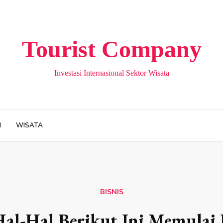
Tourist Company
Investasi Internasional Sektor Wisata
H
WISATA
BISNIS
al-Hal Berikut Ini Memulai B