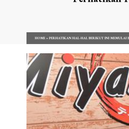
HOME
»
PERHATIKAN HAL-HAL BERIKUT INI MEMULAI BI