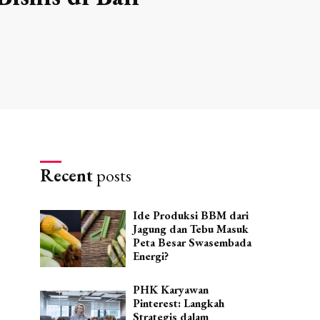
Recent
posts
Ide Produksi BBM dari
Jagung dan Tebu Masuk
Peta Besar Swasembada
Energi?
PHK Karyawan
Pinterest: Langkah
Strategis dalam