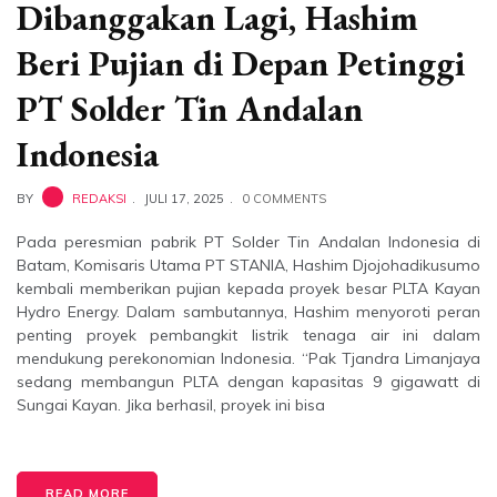
Dibanggakan Lagi, Hashim
Beri Pujian di Depan Petinggi
PT Solder Tin Andalan
Indonesia
BY
REDAKSI
JULI 17, 2025
0 COMMENTS
Pada peresmian pabrik PT Solder Tin Andalan Indonesia di
Batam, Komisaris Utama PT STANIA, Hashim Djojohadikusumo
kembali memberikan pujian kepada proyek besar PLTA Kayan
Hydro Energy. Dalam sambutannya, Hashim menyoroti peran
penting proyek pembangkit listrik tenaga air ini dalam
mendukung perekonomian Indonesia. “Pak Tjandra Limanjaya
sedang membangun PLTA dengan kapasitas 9 gigawatt di
Sungai Kayan. Jika berhasil, proyek ini bisa
READ MORE