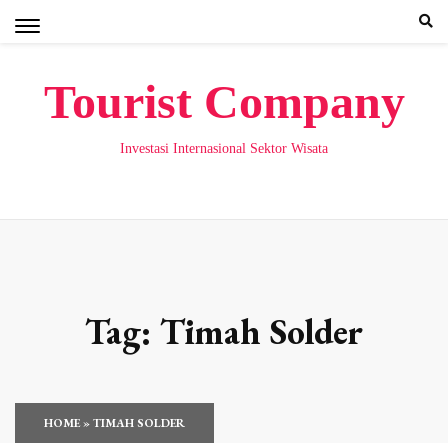
Skip
to
content
Tourist Company
Investasi Internasional Sektor Wisata
Tag:
Timah Solder
HOME
»
TIMAH SOLDER