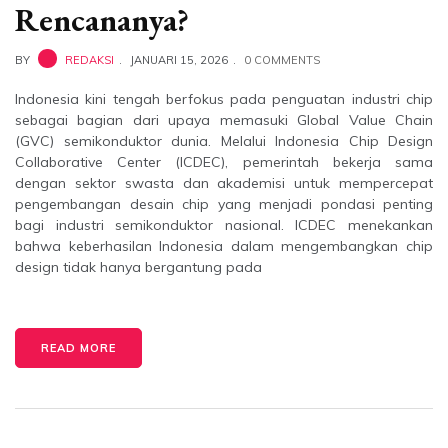
Rencananya?
BY
REDAKSI
JANUARI 15, 2026
0 COMMENTS
Indonesia kini tengah berfokus pada penguatan industri chip
sebagai bagian dari upaya memasuki Global Value Chain
(GVC) semikonduktor dunia. Melalui Indonesia Chip Design
Collaborative Center (ICDEC), pemerintah bekerja sama
dengan sektor swasta dan akademisi untuk mempercepat
pengembangan desain chip yang menjadi pondasi penting
bagi industri semikonduktor nasional. ICDEC menekankan
bahwa keberhasilan Indonesia dalam mengembangkan chip
design tidak hanya bergantung pada
READ MORE