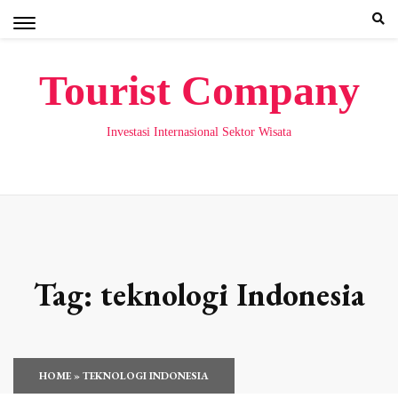
Skip
to
content
Tourist Company
Investasi Internasional Sektor Wisata
Tag:
teknologi Indonesia
HOME
»
TEKNOLOGI INDONESIA