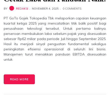
BY
REDAKSI
NOVEMBER 4, 2025
0 COMMENTS
PT GoTo Gojek Tokopedia Tbk melaporkan capaian keuangan
kuartal ketiga 2025 yang mencatatkan titik balik positif bagi
perusahaan teknologi tersebut. Untuk pertama kalinya,
perseroan membukukan laba sebelum pajak yang disesuaikan
sebesar Rp62 miliar pada periode Juli hingga September 2025.
Hasil itu menjadi sinyal penguatan fundamental sekaligus
peningkatan efisiensi operasional di seluruh lini bisnis.
Manajemen turut menaikkan panduan EBITDA disesuaikan
untuk
READ MORE