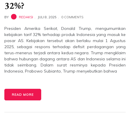
32%?
BY
REDAKSI
JULI 8, 2025
0 COMMENTS
Presiden Amerika Serikat, Donald Trump, mengumumkan
kebijakan tarif 32% terhadap produk Indonesia yang masuk ke
pasar AS. Kebijakan tersebut akan berlaku mulai 1 Agustus
2025, sebagai respons terhadap defisit perdagangan yang
terus-menerus terjadi antara kedua negara. Trump mengklaim
bahwa hubungan dagang antara AS dan Indonesia selama ini
tidak seimbang. Dalam surat resminya kepada Presiden
Indonesia, Prabowo Subianto, Trump menyebutkan bahwa
READ MORE