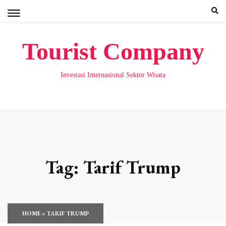
Skip
to
content
Tourist Company
Investasi Internasional Sektor Wisata
Tag:
Tarif Trump
HOME
»
TARIF TRUMP