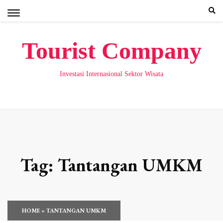
Skip
to
content
Tourist Company
Investasi Internasional Sektor Wisata
Tag:
Tantangan UMKM
HOME
»
TANTANGAN UMKM