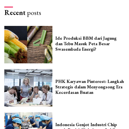
Recent
posts
Ide Produksi BBM dari Jagung
dan Tebu Masuk Peta Besar
Swasembada Energi?
PHK Karyawan Pinterest: Langkah
Strategis dalam Menyongsong Era
Kecerdasan Buatan
Indonesia Genjot Industri Chip