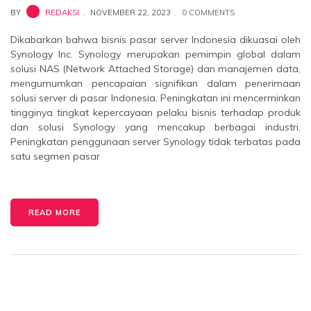
BY
REDAKSI
NOVEMBER 22, 2023
0 COMMENTS
Dikabarkan bahwa bisnis pasar server Indonesia dikuasai oleh
Synology Inc. Synology merupakan pemimpin global dalam
solusi NAS (Network Attached Storage) dan manajemen data,
mengumumkan pencapaian signifikan dalam penerimaan
solusi server di pasar Indonesia. Peningkatan ini mencerminkan
tingginya tingkat kepercayaan pelaku bisnis terhadap produk
dan solusi Synology yang mencakup berbagai industri.
Peningkatan penggunaan server Synology tidak terbatas pada
satu segmen pasar
READ MORE