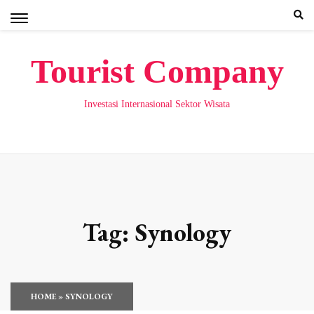
Skip
to
content
Tourist Company
Investasi Internasional Sektor Wisata
Tag:
Synology
HOME
»
SYNOLOGY