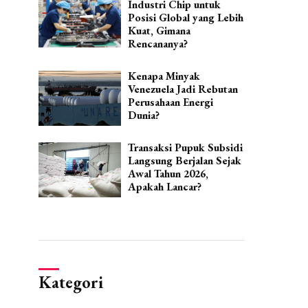
Industri Chip untuk
Posisi Global yang Lebih
Kuat, Gimana
Rencananya?
Kenapa Minyak
Venezuela Jadi Rebutan
Perusahaan Energi
Dunia?
Transaksi Pupuk Subsidi
Langsung Berjalan Sejak
Awal Tahun 2026,
Apakah Lancar?
Kategori