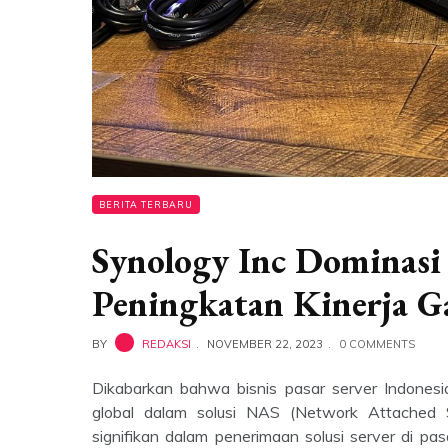
BERITA TERBARU
Synology Inc Dominasi 
Peningkatan Kinerja G
BY
REDAKSI
NOVEMBER 22, 2023
0 COMMENTS
Dikabarkan bahwa bisnis pasar server Indonesi
global dalam solusi NAS (Network Attached
signifikan dalam penerimaan solusi server di pa