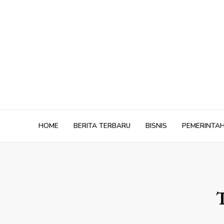
Skip
to
content
HOME
BERITA TERBARU
BISNIS
PEMERINTA