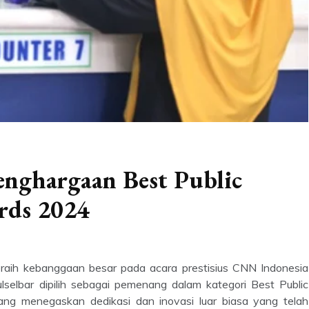
enghargaan Best Public
ards 2024
eraih kebanggaan besar pada acara prestisius CNN Indonesia
selbar dipilih sebagai pemenang dalam kategori Best Public
yang menegaskan dedikasi dan inovasi luar biasa yang telah