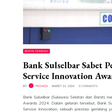
BERITA TERBARU
Bank Sulselbar Sabet P
Service Innovation Aw
BY
REDAKSI
MARET 22, 2024
0 COMMENTS
Bank Sulselbar (Sulawesi Selatan dan Barat) m
Awards 2024. Dalam gelaran tersebut, Bank Sul
Service Innovation, sebuah prestasi gemilang 