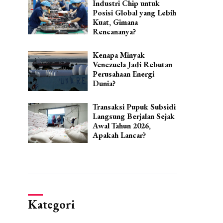
Industri Chip untuk
Posisi Global yang Lebih
Kuat, Gimana
Rencananya?
Kenapa Minyak
Venezuela Jadi Rebutan
Perusahaan Energi
Dunia?
Transaksi Pupuk Subsidi
Langsung Berjalan Sejak
Awal Tahun 2026,
Apakah Lancar?
Kategori