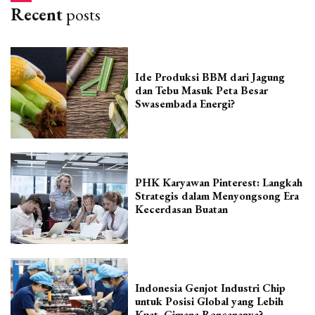
Recent
posts
Ide Produksi BBM dari Jagung
dan Tebu Masuk Peta Besar
Swasembada Energi?
PHK Karyawan Pinterest: Langkah
Strategis dalam Menyongsong Era
Kecerdasan Buatan
Indonesia Genjot Industri Chip
untuk Posisi Global yang Lebih
Kuat, Gimana Rencananya?