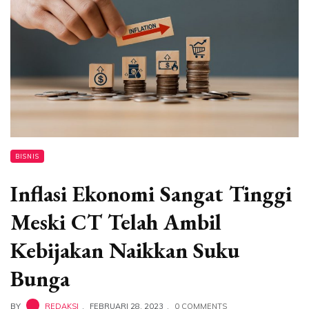
BISNIS
Inflasi Ekonomi Sangat Tinggi
Meski CT Telah Ambil
Kebijakan Naikkan Suku
Bunga
BY
REDAKSI
FEBRUARI 28, 2023
0 COMMENTS