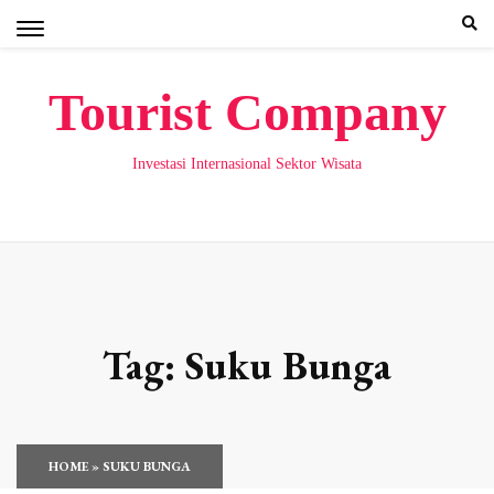
Skip
to
content
Tourist Company
Investasi Internasional Sektor Wisata
Tag:
Suku Bunga
HOME
»
SUKU BUNGA