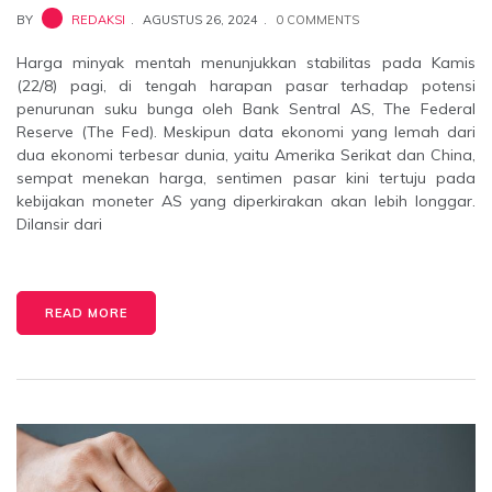
BY
REDAKSI
AGUSTUS 26, 2024
0 COMMENTS
Harga minyak mentah menunjukkan stabilitas pada Kamis
(22/8) pagi, di tengah harapan pasar terhadap potensi
penurunan suku bunga oleh Bank Sentral AS, The Federal
Reserve (The Fed). Meskipun data ekonomi yang lemah dari
dua ekonomi terbesar dunia, yaitu Amerika Serikat dan China,
sempat menekan harga, sentimen pasar kini tertuju pada
kebijakan moneter AS yang diperkirakan akan lebih longgar.
Dilansir dari
READ MORE