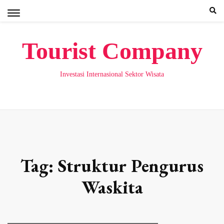
Skip
to
content
Tourist Company
Investasi Internasional Sektor Wisata
Tag:
Struktur Pengurus
Waskita