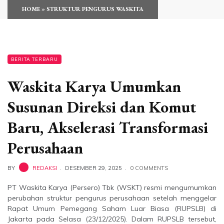
HOME
»
STRUKTUR PENGURUS WASKITA
BERITA TERBARU
Waskita Karya Umumkan
Susunan Direksi dan Komut
Baru, Akselerasi Transformasi
Perusahaan
BY
REDAKSI
DESEMBER 29, 2025
0 COMMENTS
PT Waskita Karya (Persero) Tbk (WSKT) resmi mengumumkan
perubahan struktur pengurus perusahaan setelah menggelar
Rapat Umum Pemegang Saham Luar Biasa (RUPSLB) di
Jakarta pada Selasa (23/12/2025). Dalam RUPSLB tersebut,