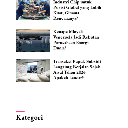
Industri Chip untuk
Posisi Global yang Lebih
Kuat, Gimana
Rencananya?
Kenapa Minyak
Venezuela Jadi Rebutan
Perusahaan Energi
Dunia?
Transaksi Pupuk Subsidi
Langsung Berjalan Sejak
Awal Tahun 2026,
Apakah Lancar?
Kategori