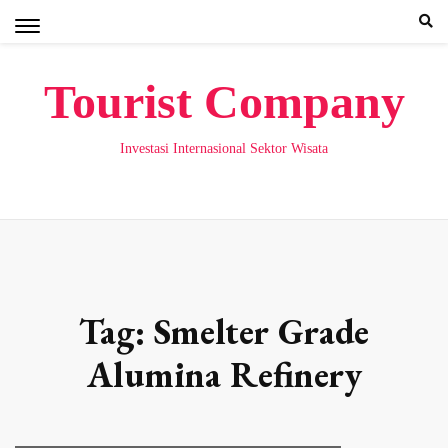
Skip
to
content
Tourist Company
Investasi Internasional Sektor Wisata
Tag:
Smelter Grade
Alumina Refinery