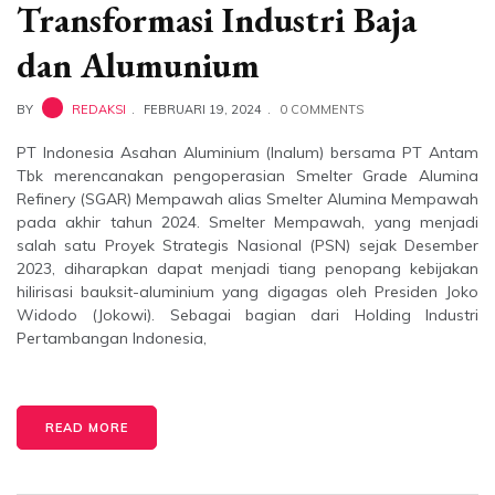
Transformasi Industri Baja
dan Alumunium
BY
REDAKSI
FEBRUARI 19, 2024
0 COMMENTS
PT Indonesia Asahan Aluminium (Inalum) bersama PT Antam
Tbk merencanakan pengoperasian Smelter Grade Alumina
Refinery (SGAR) Mempawah alias Smelter Alumina Mempawah
pada akhir tahun 2024. Smelter Mempawah, yang menjadi
salah satu Proyek Strategis Nasional (PSN) sejak Desember
2023, diharapkan dapat menjadi tiang penopang kebijakan
hilirisasi bauksit-aluminium yang digagas oleh Presiden Joko
Widodo (Jokowi). Sebagai bagian dari Holding Industri
Pertambangan Indonesia,
READ MORE