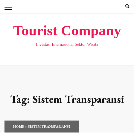
Skip
to
content
Tourist Company
Investasi Internasional Sektor Wisata
Tag:
Sistem Transparansi
HOME
»
SISTEM TRANSPARANSI