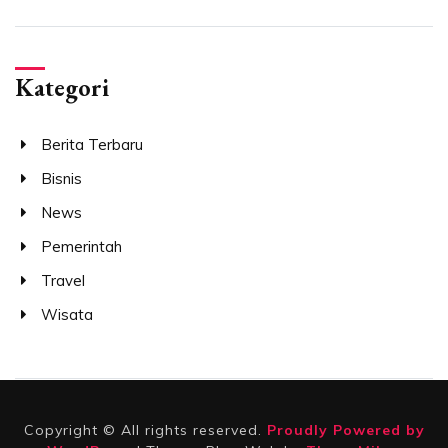
Kategori
Berita Terbaru
Bisnis
News
Pemerintah
Travel
Wisata
Copyright © All rights reserved.
Proudly Powered by