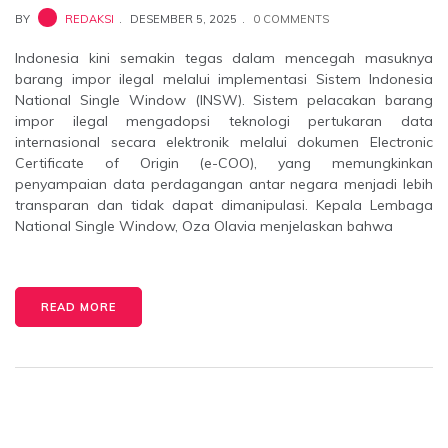
BY
REDAKSI
DESEMBER 5, 2025
0 COMMENTS
Indonesia kini semakin tegas dalam mencegah masuknya
barang impor ilegal melalui implementasi Sistem Indonesia
National Single Window (INSW). Sistem pelacakan barang
impor ilegal mengadopsi teknologi pertukaran data
internasional secara elektronik melalui dokumen Electronic
Certificate of Origin (e-COO), yang memungkinkan
penyampaian data perdagangan antar negara menjadi lebih
transparan dan tidak dapat dimanipulasi. Kepala Lembaga
National Single Window, Oza Olavia menjelaskan bahwa
READ MORE