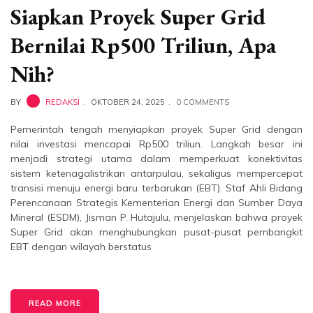
Siapkan Proyek Super Grid
Bernilai Rp500 Triliun, Apa
Nih?
BY
REDAKSI
OKTOBER 24, 2025
0 COMMENTS
Pemerintah tengah menyiapkan proyek Super Grid dengan
nilai investasi mencapai Rp500 triliun. Langkah besar ini
menjadi strategi utama dalam memperkuat konektivitas
sistem ketenagalistrikan antarpulau, sekaligus mempercepat
transisi menuju energi baru terbarukan (EBT). Staf Ahli Bidang
Perencanaan Strategis Kementerian Energi dan Sumber Daya
Mineral (ESDM), Jisman P. Hutajulu, menjelaskan bahwa proyek
Super Grid akan menghubungkan pusat-pusat pembangkit
EBT dengan wilayah berstatus
READ MORE