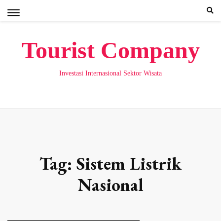
Skip
to
content
Tourist Company
Investasi Internasional Sektor Wisata
Tag:
Sistem Listrik
Nasional