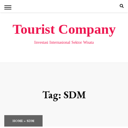
Skip
to
content
Tourist Company
Investasi Internasional Sektor Wisata
Tag:
SDM
HOME
»
SDM