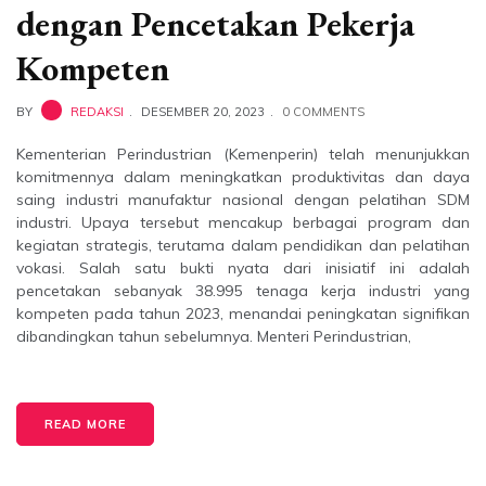
dengan Pencetakan Pekerja
Kompeten
BY
REDAKSI
DESEMBER 20, 2023
0 COMMENTS
Kementerian Perindustrian (Kemenperin) telah menunjukkan
komitmennya dalam meningkatkan produktivitas dan daya
saing industri manufaktur nasional dengan pelatihan SDM
industri. Upaya tersebut mencakup berbagai program dan
kegiatan strategis, terutama dalam pendidikan dan pelatihan
vokasi. Salah satu bukti nyata dari inisiatif ini adalah
pencetakan sebanyak 38.995 tenaga kerja industri yang
kompeten pada tahun 2023, menandai peningkatan signifikan
dibandingkan tahun sebelumnya. Menteri Perindustrian,
READ MORE