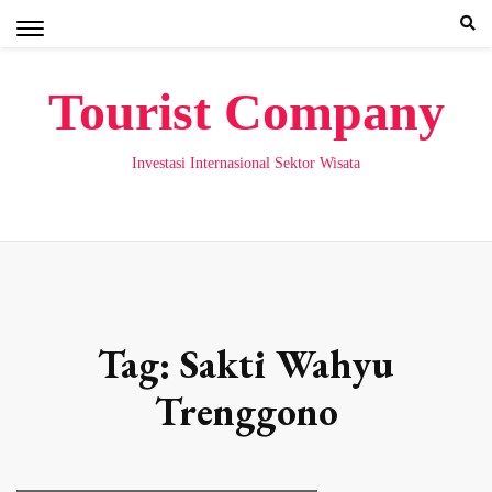
Skip
to
content
Tourist Company
Investasi Internasional Sektor Wisata
Tag:
Sakti Wahyu
Trenggono