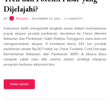
Dijelajahi?
BY
REDAKSI
NOVEMBER 10, 2023
0 COMMENTS
Indonesia telah mengambil langkah serius dalam memperluas
pasar ekspor produk perikanan, terutama ke China. Menteri
Kelautan dan Perikanan, Sakti Wahyu Trenggono, baru-baru ini
mengumumkan ekspor 9 kontainer berisi 243 ton produk
perikanan senilai Rp18,7 miliar ke China. Fasilitas Cold Storage
Kementerian Kelautan dan Perikanan (KKP) di Muara Baru
menjadi salah satu titik utama dalam strategi integrasi
program berbasis ekonomi biru.
READ MORE