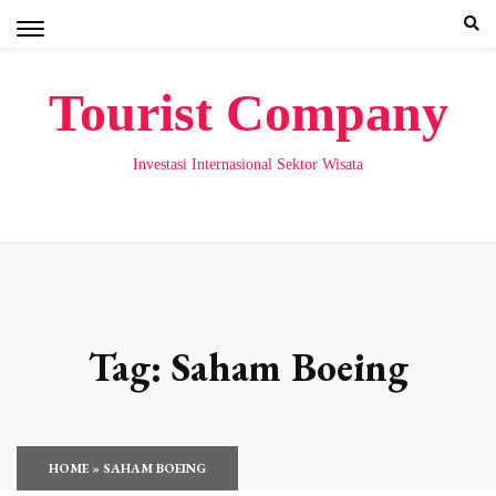
Skip
to
content
Tourist Company
Investasi Internasional Sektor Wisata
Tag:
Saham Boeing
HOME
»
SAHAM BOEING