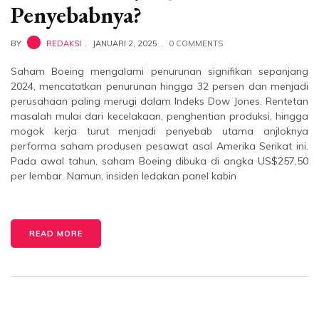
Penyebabnya?
BY
REDAKSI
JANUARI 2, 2025
0 COMMENTS
Saham Boeing mengalami penurunan signifikan sepanjang
2024, mencatatkan penurunan hingga 32 persen dan menjadi
perusahaan paling merugi dalam Indeks Dow Jones. Rentetan
masalah mulai dari kecelakaan, penghentian produksi, hingga
mogok kerja turut menjadi penyebab utama anjloknya
performa saham produsen pesawat asal Amerika Serikat ini.
Pada awal tahun, saham Boeing dibuka di angka US$257,50
per lembar. Namun, insiden ledakan panel kabin
READ MORE