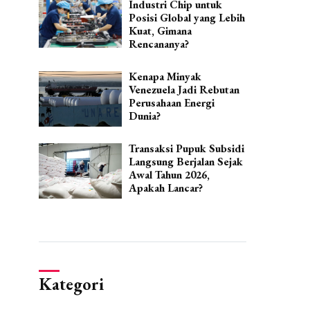
Industri Chip untuk
Posisi Global yang Lebih
Kuat, Gimana
Rencananya?
Kenapa Minyak
Venezuela Jadi Rebutan
Perusahaan Energi
Dunia?
Transaksi Pupuk Subsidi
Langsung Berjalan Sejak
Awal Tahun 2026,
Apakah Lancar?
Kategori