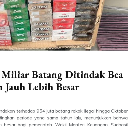
 Miliar Batang Ditindak Bea
h Jauh Lebih Besar
indakan terhadap 954 juta batang rokok ilegal hingga Oktober
dingkan periode yang sama tahun lalu, menunjukkan bahwa
n besar bagi pemerintah. Wakil Menteri Keuangan, Suahasil