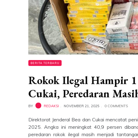
BERITA TERBARU
Rokok Ilegal Hampir 1
Cukai, Peredaran Masi
BY
REDAKSI
NOVEMBER 21, 2025
0 COMMENTS
Direktorat Jenderal Bea dan Cukai mencatat pen
2025. Angka ini meningkat 40,9 persen diban
peredaran rokok ilegal masih menjadi tantanga