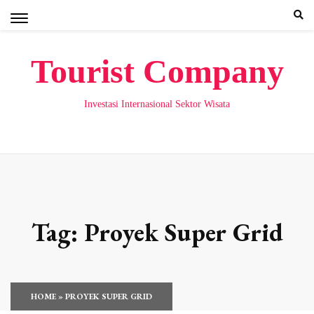
Skip
to
content
Tourist Company
Investasi Internasional Sektor Wisata
Tag:
Proyek Super Grid
HOME
»
PROYEK SUPER GRID