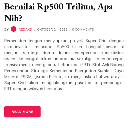
Bernilai Rp500 Triliun, Apa
Nih?
BY
REDAKSI
OKTOBER 24, 2025
0 COMMENTS
Pemerintah tengah menyiapkan proyek Super Grid dengan
nilai investasi mencapai Rp500 triliun. Langkah besar ini
menjadi strategi utama dalam memperkuat konektivitas
sistem ketenagalistrikan antarpulau, sekaligus mempercepat
transisi menuju energi baru terbarukan (EBT). Staf Ahli Bidang
Perencanaan Strategis Kementerian Energi dan Sumber Daya
Mineral (ESDM), Jisman P. Hutajulu, menjelaskan bahwa proyek
Super Grid akan menghubungkan pusat-pusat pembangkit
EBT dengan wilayah berstatus
READ MORE