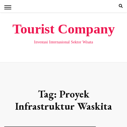
Skip
to
content
Tourist Company
Investasi Internasional Sektor Wisata
Tag:
Proyek
Infrastruktur Waskita