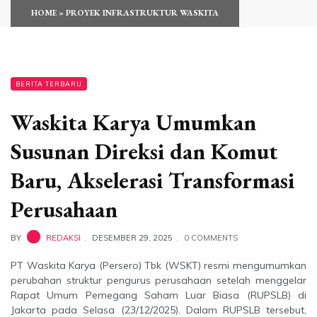
HOME
»
PROYEK INFRASTRUKTUR WASKITA
BERITA TERBARU
Waskita Karya Umumkan
Susunan Direksi dan Komut
Baru, Akselerasi Transformasi
Perusahaan
BY
REDAKSI
DESEMBER 29, 2025
0 COMMENTS
PT Waskita Karya (Persero) Tbk (WSKT) resmi mengumumkan
perubahan struktur pengurus perusahaan setelah menggelar
Rapat Umum Pemegang Saham Luar Biasa (RUPSLB) di
Jakarta pada Selasa (23/12/2025). Dalam RUPSLB tersebut,