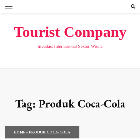
Skip
to
content
Tourist Company
Investasi Internasional Sektor Wisata
Tag:
Produk Coca-Cola
HOME
»
PRODUK COCA-COLA