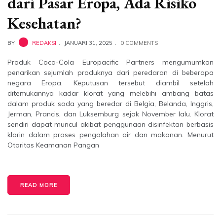
dari Pasar Eropa, Ada Risiko
Kesehatan?
BY
REDAKSI
JANUARI 31, 2025
0 COMMENTS
Produk Coca-Cola Europacific Partners mengumumkan
penarikan sejumlah produknya dari peredaran di beberapa
negara Eropa. Keputusan tersebut diambil setelah
ditemukannya kadar klorat yang melebihi ambang batas
dalam produk soda yang beredar di Belgia, Belanda, Inggris,
Jerman, Prancis, dan Luksemburg sejak November lalu. Klorat
sendiri dapat muncul akibat penggunaan disinfektan berbasis
klorin dalam proses pengolahan air dan makanan. Menurut
Otoritas Keamanan Pangan
READ MORE