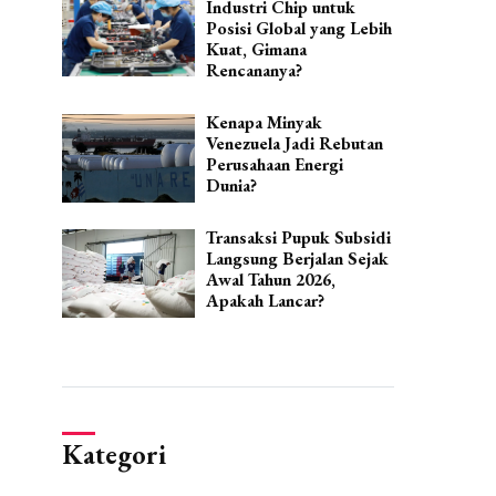
Industri Chip untuk
Posisi Global yang Lebih
Kuat, Gimana
Rencananya?
Kenapa Minyak
Venezuela Jadi Rebutan
Perusahaan Energi
Dunia?
Transaksi Pupuk Subsidi
Langsung Berjalan Sejak
Awal Tahun 2026,
Apakah Lancar?
Kategori