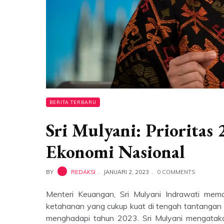
BERITA TERBARU
Sri Mulyani: Prioritas 
Ekonomi Nasional
BY
REDAKSI
JANUARI 2, 2023
0 COMMENTS
Menteri Keuangan, Sri Mulyani Indrawati me
ketahanan yang cukup kuat di tengah tantangan 
menghadapi tahun 2023. Sri Mulyani mengataka