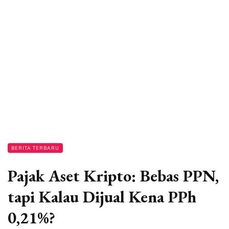
BERITA TERBARU
Pajak Aset Kripto: Bebas PPN,
tapi Kalau Dijual Kena PPh
0,21%?