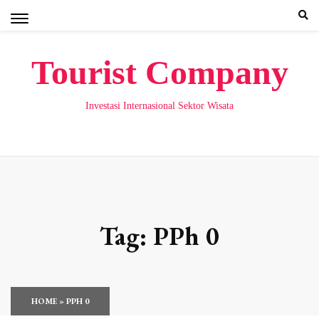
Skip
to
content
Tourist Company
Investasi Internasional Sektor Wisata
Tag:
PPh 0
HOME
»
PPH 0