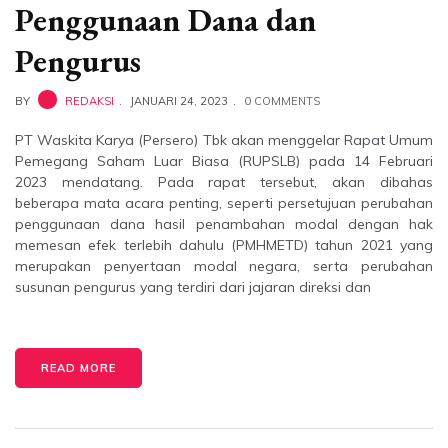
Penggunaan Dana dan
Pengurus
BY
REDAKSI
JANUARI 24, 2023
0 COMMENTS
PT Waskita Karya (Persero) Tbk akan menggelar Rapat Umum
Pemegang Saham Luar Biasa (RUPSLB) pada 14 Februari
2023 mendatang. Pada rapat tersebut, akan dibahas
beberapa mata acara penting, seperti persetujuan perubahan
penggunaan dana hasil penambahan modal dengan hak
memesan efek terlebih dahulu (PMHMETD) tahun 2021 yang
merupakan penyertaan modal negara, serta perubahan
susunan pengurus yang terdiri dari jajaran direksi dan
READ MORE