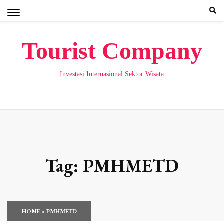
Skip
to
content
Tourist Company
Investasi Internasional Sektor Wisata
Tag:
PMHMETD
HOME
»
PMHMETD