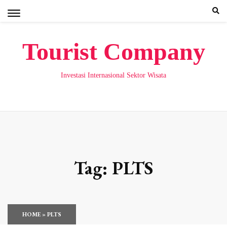
Skip
to
content
Tourist Company
Investasi Internasional Sektor Wisata
Tag:
PLTS
HOME
»
PLTS