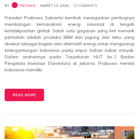
BY
REDAKSI
MARET 13, 2026
0 COMMENTS
Presiden Prabowo Subianto kembali menegaskan pentingnya
membangun kemandirian energi nasional di tengah
ketidakpastian global. Salah satu gagasan yang kini menarik
perhatian adalah produksi BBM dari jagung dan tebu, yang
disebut sebagai bagian dari alternatif energi untuk mengurangi
ketergantungan Indonesia pada impor bahan bakar minyak.
Dalam arahannya pada Tasyakuran HUT ke-1 Badan
Pengelola Investasi Danantara di Jakarta, Prabowo menilai
Indonesia memiliki
READ MORE