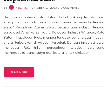
BY
REDAKSI
OKTOBER 17, 2023
0 COMMENTS
Dikabarkan bahwa Kota Batam bakal sokong transformasi
energi dengan jadi target incaran investasi industri tenaga
surya? Kehadiran Atelier Solar, perusahaan industri tenaga
surya asal Amerika Serikat, di Kawasan Industri Wiraraja, Kota
Batam, Kepulauan Riau, menjadi tonggak penting bagi industri
energi terbarukan di wilayah tersebut. Dengan investasi awal
mencapai Rp1 triliun, perusahaan tersebut berencana
memproduksi panel surya dan baterai untuk diekspor
READ MORE