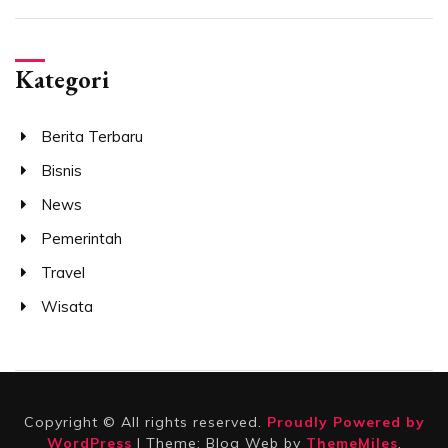
Kategori
Berita Terbaru
Bisnis
News
Pemerintah
Travel
Wisata
Copyright © All rights reserved.
Proudly Powered by
WordPress
|
Theme: Blog Web by
ThemeMiles
.