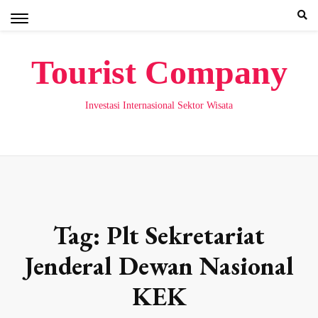
Skip
to
content
Tourist Company
Investasi Internasional Sektor Wisata
Tag:
Plt Sekretariat
Jenderal Dewan Nasional
KEK