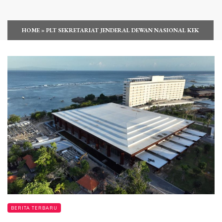
HOME
»
PLT SEKRETARIAT JENDERAL DEWAN NASIONAL KEK
BERITA TERBARU