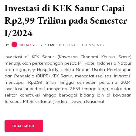
Investasi di KEK Sanur Capai
Rp2,99 Triliun pada Semester
I/2024
BY
REDAKSI
SEPTEMBER 10, 2024
0 COMMENTS
Investasi di KEK Sanur (Kawasan Ekonomi Khusus Sanur)
menunjukkan perkembangan pesat. PT Hotel Indonesia Natour
atau InJourney Hospitality, selaku Badan Usaha Pembangun
dan Pengelola (BUPP) KEK Sanur, mencatat realisasi investasi
mencapai Rp2,99 triliun hingga semester pertama 2024.
Investasi ini berhasil menyerap 2.853 tenaga kerja, mulai dari
sektor konstruksi hingga berbagai bidang lain di kawasan
tersebut. Plt Sekretariat Jenderal Dewan Nasional
READ MORE