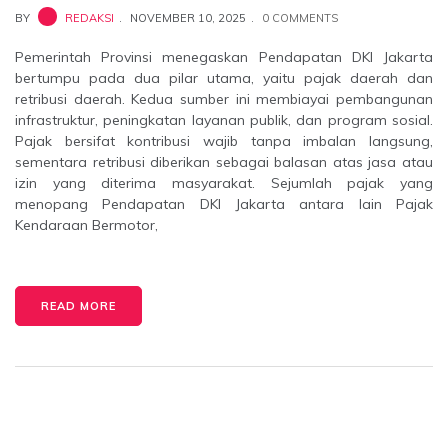
BY
REDAKSI
NOVEMBER 10, 2025
0 COMMENTS
Pemerintah Provinsi menegaskan Pendapatan DKI Jakarta
bertumpu pada dua pilar utama, yaitu pajak daerah dan
retribusi daerah. Kedua sumber ini membiayai pembangunan
infrastruktur, peningkatan layanan publik, dan program sosial.
Pajak bersifat kontribusi wajib tanpa imbalan langsung,
sementara retribusi diberikan sebagai balasan atas jasa atau
izin yang diterima masyarakat. Sejumlah pajak yang
menopang Pendapatan DKI Jakarta antara lain Pajak
Kendaraan Bermotor,
READ MORE