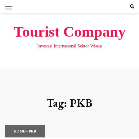
Skip
to
content
Tourist Company
Investasi Internasional Sektor Wisata
Tag:
PKB
HOME
»
PKB