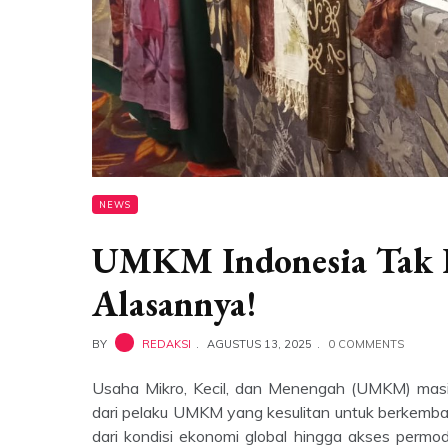
NEWS
UMKM Indonesia Tak Bi
Alasannya!
BY
REDAKSI
AGUSTUS 13, 2025
0 COMMENTS
Usaha Mikro, Kecil, dan Menengah (UMKM) masi
dari pelaku UMKM yang kesulitan untuk berkemba
dari kondisi ekonomi global hingga akses perm