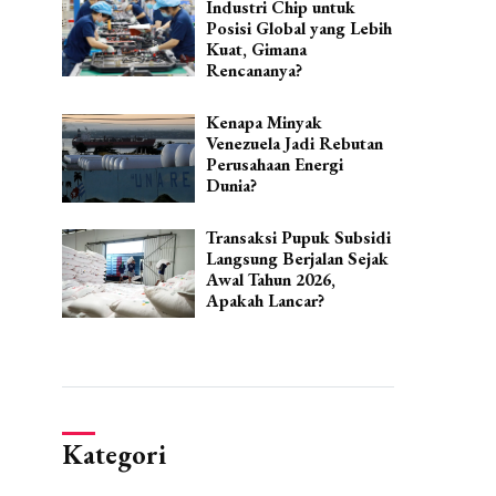
Industri Chip untuk
Posisi Global yang Lebih
Kuat, Gimana
Rencananya?
Kenapa Minyak
Venezuela Jadi Rebutan
Perusahaan Energi
Dunia?
Transaksi Pupuk Subsidi
Langsung Berjalan Sejak
Awal Tahun 2026,
Apakah Lancar?
Kategori