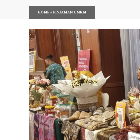
HOME
»
PINJAMAN UMKM