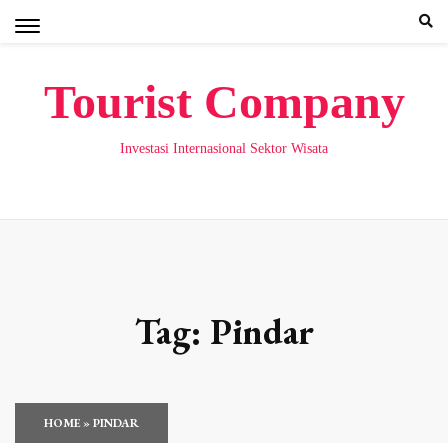
Skip
to
content
Tourist Company
Investasi Internasional Sektor Wisata
Tag:
Pindar
HOME
»
PINDAR