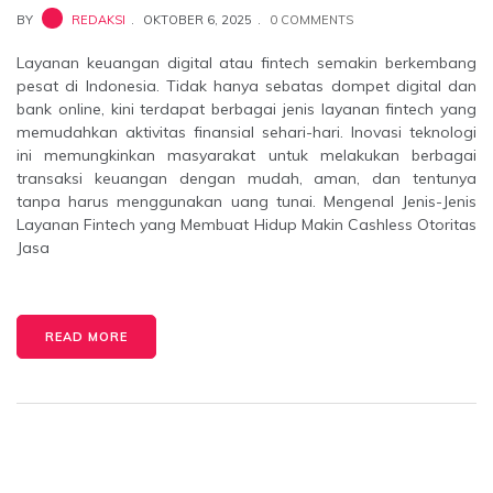
BY
REDAKSI
OKTOBER 6, 2025
0 COMMENTS
Layanan keuangan digital atau fintech semakin berkembang
pesat di Indonesia. Tidak hanya sebatas dompet digital dan
bank online, kini terdapat berbagai jenis layanan fintech yang
memudahkan aktivitas finansial sehari-hari. Inovasi teknologi
ini memungkinkan masyarakat untuk melakukan berbagai
transaksi keuangan dengan mudah, aman, dan tentunya
tanpa harus menggunakan uang tunai. Mengenal Jenis-Jenis
Layanan Fintech yang Membuat Hidup Makin Cashless Otoritas
Jasa
READ MORE