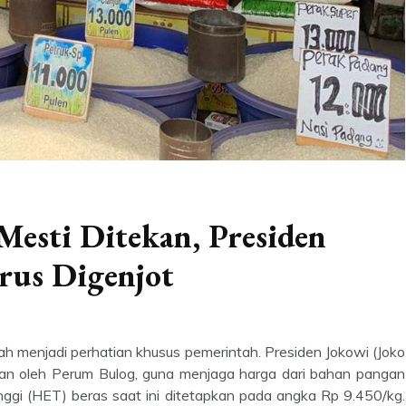
Mesti Ditekan, Presiden
rus Digenjot
h menjadi perhatian khusus pemerintah. Presiden Jokowi (Joko
kan oleh Perum Bulog, guna menjaga harga dari bahan pangan
tinggi (HET) beras saat ini ditetapkan pada angka Rp 9.450/kg.