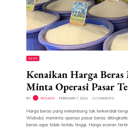
NEWS
Kenaikan Harga Beras 
Minta Operasi Pasar Te
BY
REDAKSI
FEBRUARI 7, 2023
0 COMMENTS
Harga beras yang melambung tak terkendali tenga
Widodo) meminta operasi pasar beras ditingkat
beras agar tidak terlalu tinggi. Harga eceran ter