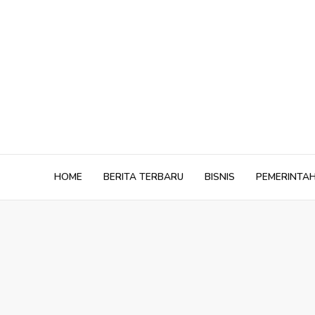
Skip
to
content
HOME
BERITA TERBARU
BISNIS
PEMERINTA