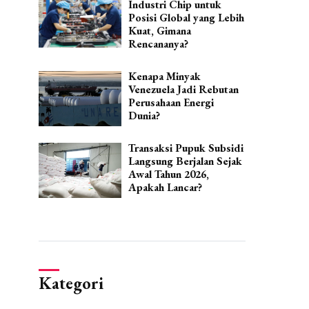
Industri Chip untuk
Posisi Global yang Lebih
Kuat, Gimana
Rencananya?
Kenapa Minyak
Venezuela Jadi Rebutan
Perusahaan Energi
Dunia?
Transaksi Pupuk Subsidi
Langsung Berjalan Sejak
Awal Tahun 2026,
Apakah Lancar?
Kategori