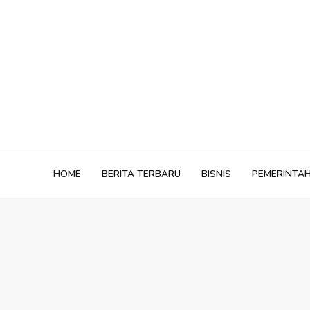
Skip
to
content
HOME
BERITA TERBARU
BISNIS
PEMERINTA