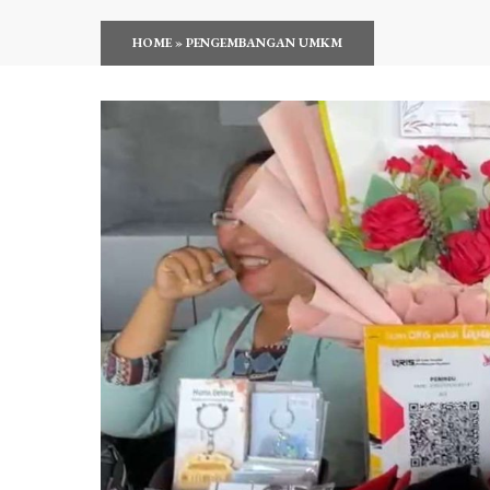
HOME
»
PENGEMBANGAN UMKM