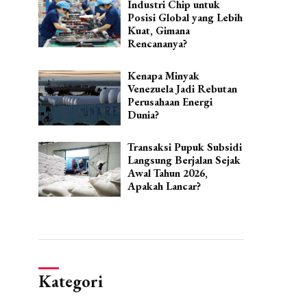
Industri Chip untuk
Posisi Global yang Lebih
Kuat, Gimana
Rencananya?
Kenapa Minyak
Venezuela Jadi Rebutan
Perusahaan Energi
Dunia?
Transaksi Pupuk Subsidi
Langsung Berjalan Sejak
Awal Tahun 2026,
Apakah Lancar?
Kategori