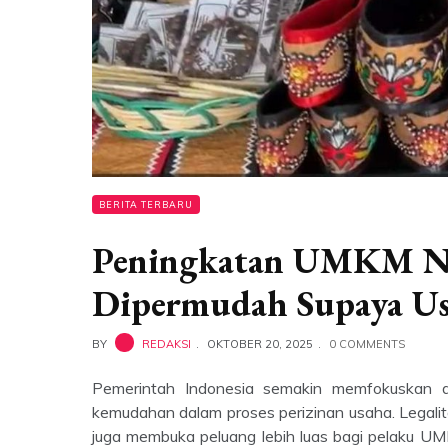
BERITA TERBARU
Peningkatan UMKM Nas
Dipermudah Supaya Us
BY
REDAKSI
OKTOBER 20, 2025
0 COMMENTS
Pemerintah Indonesia semakin memfokuskan 
kemudahan dalam proses perizinan usaha. Legalit
juga membuka peluang lebih luas bagi pelaku U