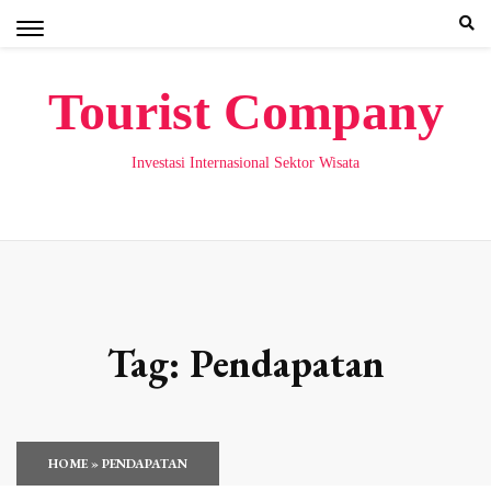
Skip
to
content
Tourist Company
Investasi Internasional Sektor Wisata
Tag:
Pendapatan
HOME
»
PENDAPATAN