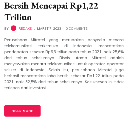
Bersih Mencapai Rp1,22
Triliun
BY
REDAKSI
MARET 7, 2023
0 COMMENTS
Perusahaan Mitratel yang merupakan penyedia menara
telekomunikasi terkemuka di Indonesia, mencatatkan
pendapatan sebesar Rp6,3 triliun pada tahun 2021, naik 25,6%
dari tahun sebelumnya. Bisnis utama Mitratel adalah
menyewakan menara telekomunikasi untuk operator-operator
seluler di Indonesia. Selain itu, perusahaan Mitratel juga
berhasil mencatatkan laba bersih sebesar Rp1,22 triliun pada
2021, naik 32,5% dari tahun sebelumnya. Kesuksesan ini tidak
terlepas dari investasi
READ MORE