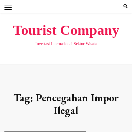
Skip
to
content
Tourist Company
Investasi Internasional Sektor Wisata
Tag:
Pencegahan Impor
Ilegal