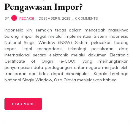
Pengawasan Impor?
BY
REDAKSI
DESEMBER 5, 2025
0 COMMENTS
Indonesia kini semakin tegas dalam mencegah masuknya
barang impor ilegal melalui implementasi Sistem Indonesia
National Single Window (INSW). Sistem pelacakan barang
impor ilegal mengadopsi teknologi pertukaran data
internasional secara elektronik melalui dokumen Electronic
Certificate of Origin (e-COO), yang memungkinkan
penyampaian data perdagangan antar negara menjadi lebih
transparan dan tidak dapat dimanipulasi. Kepala Lembaga
National Single Window, Oza Olavia menjelaskan bahwa
READ MORE