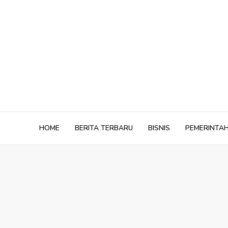
Skip
to
content
HOME
BERITA TERBARU
BISNIS
PEMERINTA