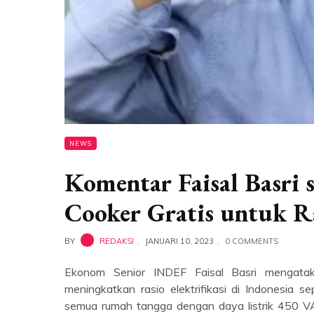
NEWS
Komentar Faisal Basri 
Cooker Gratis untuk R
BY
REDAKSI
JANUARI 10, 2023
0 COMMENTS
Ekonom Senior INDEF Faisal Basri mengatak
meningkatkan rasio elektrifikasi di Indonesia 
semua rumah tangga dengan daya listrik 450 V