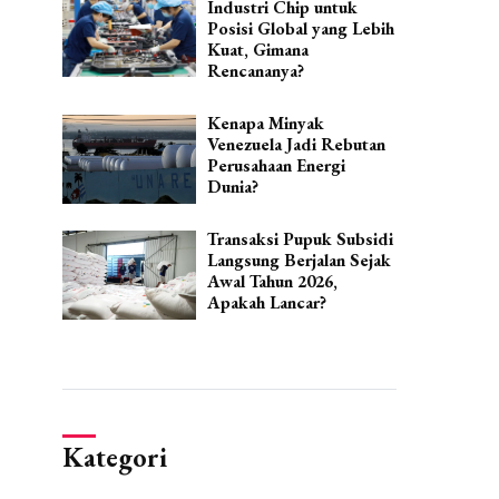
Industri Chip untuk
Posisi Global yang Lebih
Kuat, Gimana
Rencananya?
Kenapa Minyak
Venezuela Jadi Rebutan
Perusahaan Energi
Dunia?
Transaksi Pupuk Subsidi
Langsung Berjalan Sejak
Awal Tahun 2026,
Apakah Lancar?
Kategori