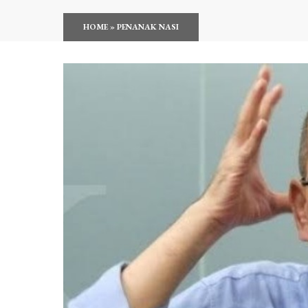
HOME
»
PENANAK NASI