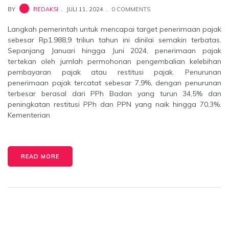
BY
REDAKSI
JULI 11, 2024
0 COMMENTS
Langkah pemerintah untuk mencapai target penerimaan pajak
sebesar Rp1.988,9 triliun tahun ini dinilai semakin terbatas.
Sepanjang Januari hingga Juni 2024, penerimaan pajak
tertekan oleh jumlah permohonan pengembalian kelebihan
pembayaran pajak atau restitusi pajak. Penurunan
penerimaan pajak tercatat sebesar 7,9%, dengan penurunan
terbesar berasal dari PPh Badan yang turun 34,5% dan
peningkatan restitusi PPh dan PPN yang naik hingga 70,3%.
Kementerian
READ MORE