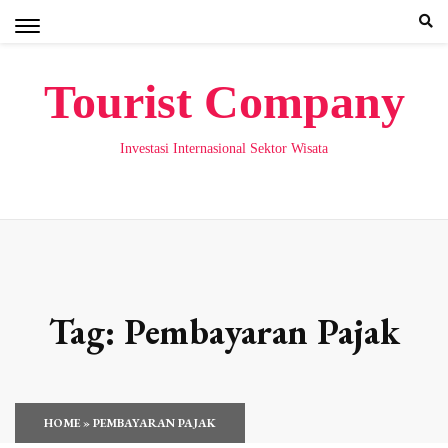
Skip
to
content
Tourist Company
Investasi Internasional Sektor Wisata
Tag:
Pembayaran Pajak
HOME
»
PEMBAYARAN PAJAK