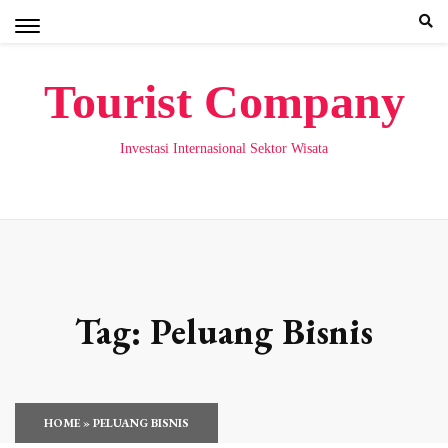
Skip
to
content
Tourist Company
Investasi Internasional Sektor Wisata
Tag:
Peluang Bisnis
HOME
»
PELUANG BISNIS