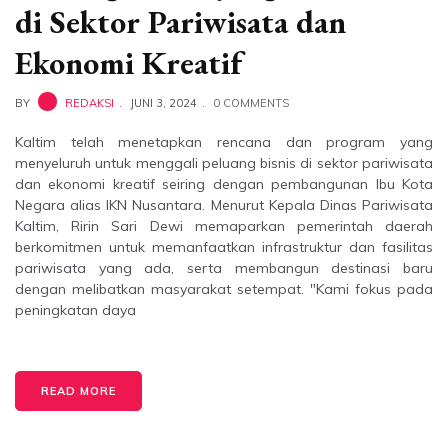
di Sektor Pariwisata dan
Ekonomi Kreatif
BY
REDAKSI
JUNI 3, 2024
0 COMMENTS
Kaltim telah menetapkan rencana dan program yang
menyeluruh untuk menggali peluang bisnis di sektor pariwisata
dan ekonomi kreatif seiring dengan pembangunan Ibu Kota
Negara alias IKN Nusantara. Menurut Kepala Dinas Pariwisata
Kaltim, Ririn Sari Dewi memaparkan pemerintah daerah
berkomitmen untuk memanfaatkan infrastruktur dan fasilitas
pariwisata yang ada, serta membangun destinasi baru
dengan melibatkan masyarakat setempat. "Kami fokus pada
peningkatan daya
READ MORE