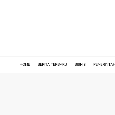
Skip
to
content
HOME
BERITA TERBARU
BISNIS
PEMERINTA