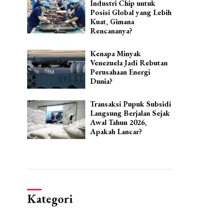
Industri Chip untuk
Posisi Global yang Lebih
Kuat, Gimana
Rencananya?
Kenapa Minyak
Venezuela Jadi Rebutan
Perusahaan Energi
Dunia?
Transaksi Pupuk Subsidi
Langsung Berjalan Sejak
Awal Tahun 2026,
Apakah Lancar?
Kategori