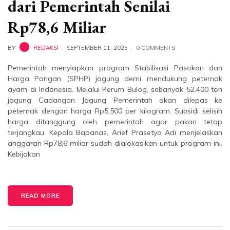
dari Pemerintah Senilai
Rp78,6 Miliar
BY
REDAKSI
SEPTEMBER 11, 2025
0 COMMENTS
Pemerintah menyiapkan program Stabilisasi Pasokan dan
Harga Pangan (SPHP) jagung demi mendukung peternak
ayam di Indonesia. Melalui Perum Bulog, sebanyak 52.400 ton
jagung Cadangan Jagung Pemerintah akan dilepas ke
peternak dengan harga Rp5.500 per kilogram. Subsidi selisih
harga ditanggung oleh pemerintah agar pakan tetap
terjangkau. Kepala Bapanas, Arief Prasetyo Adi menjelaskan
anggaran Rp78,6 miliar sudah dialokasikan untuk program ini.
Kebijakan
READ MORE