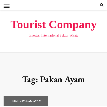
Skip
to
content
Tourist Company
Investasi Internasional Sektor Wisata
Tag:
Pakan Ayam
HOME
»
PAKAN AYAM