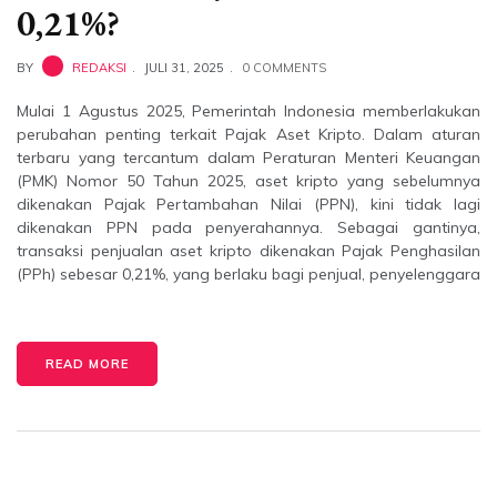
0,21%?
BY
REDAKSI
JULI 31, 2025
0 COMMENTS
Mulai 1 Agustus 2025, Pemerintah Indonesia memberlakukan
perubahan penting terkait Pajak Aset Kripto. Dalam aturan
terbaru yang tercantum dalam Peraturan Menteri Keuangan
(PMK) Nomor 50 Tahun 2025, aset kripto yang sebelumnya
dikenakan Pajak Pertambahan Nilai (PPN), kini tidak lagi
dikenakan PPN pada penyerahannya. Sebagai gantinya,
transaksi penjualan aset kripto dikenakan Pajak Penghasilan
(PPh) sebesar 0,21%, yang berlaku bagi penjual, penyelenggara
READ MORE