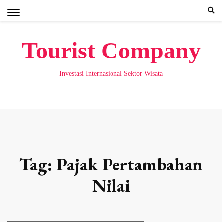
Skip
to
content
Tourist Company
Investasi Internasional Sektor Wisata
Tag:
Pajak Pertambahan
Nilai