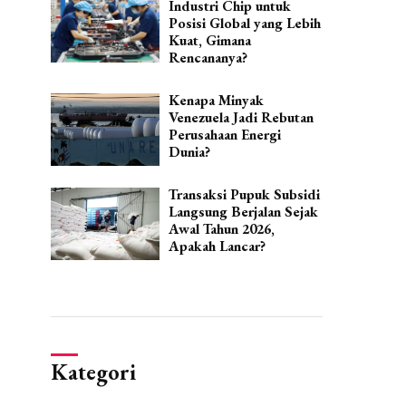
Industri Chip untuk
Posisi Global yang Lebih
Kuat, Gimana
Rencananya?
Kenapa Minyak
Venezuela Jadi Rebutan
Perusahaan Energi
Dunia?
Transaksi Pupuk Subsidi
Langsung Berjalan Sejak
Awal Tahun 2026,
Apakah Lancar?
Kategori