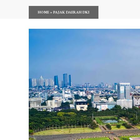
HOME
»
PAJAK DAERAH DKI