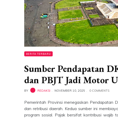
BERITA TERBARU
Sumber Pendapatan DK
dan PBJT Jadi Motor 
BY
REDAKSI
NOVEMBER 10, 2025
0 COMMENTS
Pemerintah Provinsi menegaskan Pendapatan DKI
dan retribusi daerah. Kedua sumber ini membiaya
program sosial. Pajak bersifat kontribusi wajib 